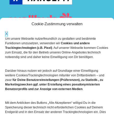
Cookie-Zustimmung verwalten
X
Um unsere Webseite nutzerfreundlich zu gestalten und bestimmte
Funktionen umzusetzen, verwenden wir
Cookies und andere
Trackingtechnologien (z.B. Pixel)
. Auf unserer Webseite kommen Cookies
zum Einsatz, die für den Betrieb unseres Online-Angebotes technisch
notwendig sind und daher keine Einwilligung von Dir benötigen.
Mehr über die Boulderwelt
Darüber hinaus nutzen wir jedoch auf Grundlage einer Einwilligung

Unsere Hallen im Überblick
weitere Cookies/Trackingtechnologien mitunter von Drittanbietern – und
zwar
für Deine Benutzereinstellungen (Präferenzen), zu Statistik-, zu
Marketingzwecken ggf. unter Erstellung eines pseudonymisierten
Benutzerprofils und zur Anzeige von externen Medien
.
Mit dem Anklicken des Buttons „Alle Akzeptieren“ willigst Du in die
Speicherung dieser technisch nicht erforderlichen Cookies auf Deinem
Endgerät und in den Einsatz der anderen Trackingtechnologien ein. Dies