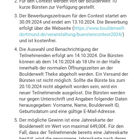
Für den Contest werden von der Boulderwelt 10
kurze Bürsten zur Verfügung gestellt.
Der Bewerbungszeitraum für den Contest startet am
30.09.2024 und endet am 13.10.2024. Die Bewerbung
erfolgt über die Webseite (
https://www.boulderwelt-
dortmund.de/veranstaltung/buerstencontest2024/
)
und ist kostenfrei.
Die Auswahl und Benachrichtigung der
Teilnehmenden erfolgt am 14.10.2024. Die Bürsten
können ab dem 14.10.2024 ab 18 Uhr in der Halle
innerhalb der normalen Öffnungszeiten an der
Boulderwelt Theke abgeholt werden. Ein Versand der
Bürsten ist nicht möglich. Sollte die Bürste bis zum
20.10.2024 nicht abgeholt worden sein, wird ein
neuer Teilnehmende ausgelost. Die Bürsten werden
nur gegen Unterschrift und Angaben folgender Daten
herausgegeben: Vorname, Name, Boulderwelt ID,
Geburtsdatum und eine gültige E-Mail-Adresse.
Der mögliche Gewinn ist eine Jahreskarte der
Boulderwelt im Wert von maximal 649,00€. Für den
Fall, dass der Teilnehmende bereits eine Jahreskarte
besitzt, wird die gewonnene Jahreskarte nach deren