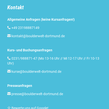
Kontakt
Allgemeine Anfragen (keine Kursanfragen!)

+49 23198887149

kontakt@boulderwelt-dortmund.de
Kurs- und Buchungsanfragen

0231/988871-47 (Mo 13-16 Uhr // Mi 12-17 Uhr // Fr 10-13
Uhr)

kurse@boulderwelt-dortmund.de
Presseanfragen

presse@boulderwelt-dortmund.de

Bewerte uns auf Google
!