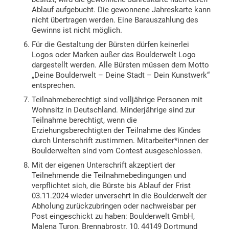
Ablauf aufgebucht. Die gewonnene Jahreskarte kann
nicht übertragen werden. Eine Barauszahlung des
Gewinns ist nicht möglich.
Für die Gestaltung der Bürsten dürfen keinerlei
Logos oder Marken außer das Boulderwelt Logo
dargestellt werden. Alle Bürsten müssen dem Motto
„Deine Boulderwelt – Deine Stadt – Dein Kunstwerk“
entsprechen.
Teilnahmeberechtigt sind volljährige Personen mit
Wohnsitz in Deutschland. Minderjährige sind zur
Teilnahme berechtigt, wenn die
Erziehungsberechtigten der Teilnahme des Kindes
durch Unterschrift zustimmen. Mitarbeiter*innen der
Boulderwelten sind vom Contest ausgeschlossen.
Mit der eigenen Unterschrift akzeptiert der
Teilnehmende die Teilnahmebedingungen und
verpflichtet sich, die Bürste bis Ablauf der Frist
03.11.2024 wieder unversehrt in die Boulderwelt der
Abholung zurückzubringen oder nachweisbar per
Post eingeschickt zu haben: Boulderwelt GmbH,
Malena Turon, Brennabrostr. 10, 44149 Dortmund