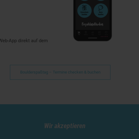
 Web-App direkt auf dem
Boulderspaßtag – Termine checken & buchen
Wir akzeptieren