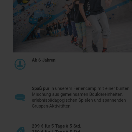
Ab 6 Jahren
Spaß pur
in unserem Feriencamp mit einer bunten
Mischung aus gemeinsamen Bouldereinheiten,
erlebnispädagogischen Spielen und spannenden
Gruppen-Aktivitäten.
299 € für 5 Tage à 5 Std.