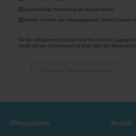
Eigenständige Verwaltung der eigenen Daten
Weitere Vorteile wie Prepaidguthaben, Selbst-Checkin 
Für den alltäglichen Gebrauch und die schnelle Zugängli
Handy auf den Homescreen zu legen bzw. die Webseite im 
Feriencamp – Termine checken & buchen
Öffnungszeiten
Kontakt