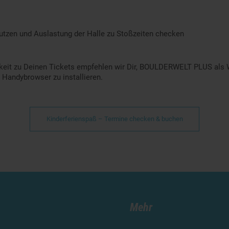
nutzen und Auslastung der Halle zu Stoßzeiten checken
chkeit zu Deinen Tickets empfehlen wir Dir, BOULDERWELT PLUS als
Handybrowser zu installieren.
Kinderferienspaß – Termine checken & buchen
Mehr