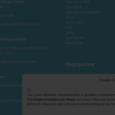
Anfragen (keine
Dein erstes Mal
n!)
Formulare
Digitales Kundenkonto
8887149
Shop
Gutscheine
oulderwelt-dortmund.de
Café
Jobs
Speisekarte
uchungsanfragen
Newsletter
1-47 (Mo 13-16 Uhr // Mi 12-
10-13 Uhr)
lderwelt-dortmund.de
Hauptpartner
gen
Cookie-Z
ulderwelt-dortmund.de
X
Um unsere Webseite nutzerfreundlich zu gestalten und besti
Trackingtechnologien (z.B. Pixel)
. Auf unserer Webseite komm
ns auf Google
!
technisch notwendig sind und daher keine Einwilligung von Dir