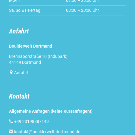
Mo-Fr
07:00 – 23:00 Uhr
Sa, So & Feiertag
08:00 – 23:00 Uhr
Anfahrt
Boulderwelt Dortmund
Brennaborstraße 10 (Indupark)
44149 Dortmund

Anfahrt
Kontakt
Allgemeine Anfragen (keine Kursanfragen!)

+49 23198887149

kontakt@boulderwelt-dortmund.de