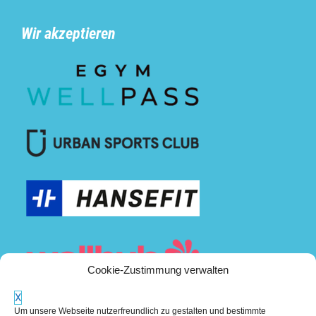
Wir akzeptieren
Cookie-Zustimmung verwalten
X
Um unsere Webseite nutzerfreundlich zu gestalten und bestimmte