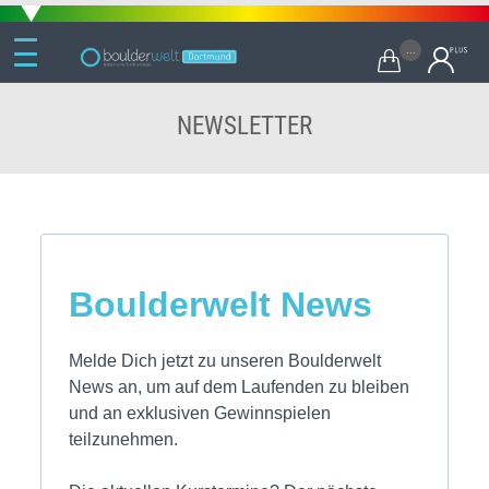
...

NEWSLETTER