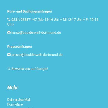
Kurs- und Buchungsanfragen

0231/988871-47 (Mo 13-16 Uhr // Mi 12-17 Uhr // Fr 10-13
Uhr)

kurse@boulderwelt-dortmund.de
Presseanfragen

presse@boulderwelt-dortmund.de

Bewerte uns auf Google
!
Mehr
Dein erstes Mal
Formulare