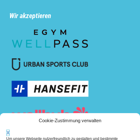
Wir akzeptieren
Cookie-Zustimmung verwalten
X
Um unsere Webseite nutzerfreundlich zu gestalten und bestimmte