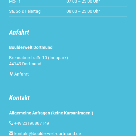
Mo-Fr
07:00 – 23:00 Uhr
Sa, So & Feiertag
08:00 – 23:00 Uhr
Anfahrt
Boulderwelt Dortmund
Brennaborstraße 10 (Indupark)
44149 Dortmund

Anfahrt
Kontakt
Allgemeine Anfragen (keine Kursanfragen!)

+49 23198887149

kontakt@boulderwelt-dortmund.de