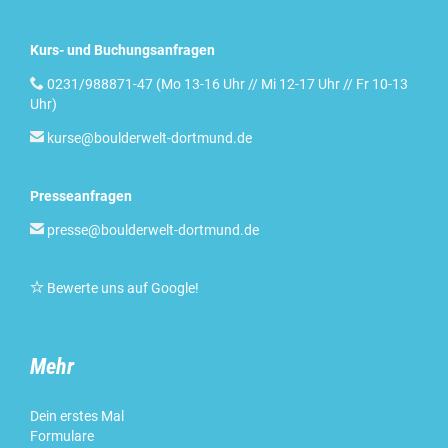
Kurs- und Buchungsanfragen

0231/988871-47 (Mo 13-16 Uhr // Mi 12-17 Uhr // Fr 10-13
Uhr)

kurse@boulderwelt-dortmund.de
Presseanfragen

presse@boulderwelt-dortmund.de

Bewerte uns auf Google
!
Mehr
Dein erstes Mal
Formulare