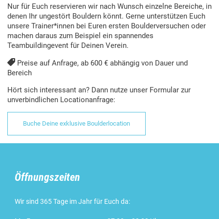
Nur für Euch reservieren wir nach Wunsch einzelne Bereiche, in
denen Ihr ungestört Bouldern könnt. Gerne unterstützen Euch
unsere Trainer*innen bei Euren ersten Boulderversuchen oder
machen daraus zum Beispiel ein spannendes
Teambuildingevent für Deinen Verein.

Preise auf Anfrage, ab 600 € abhängig von Dauer und
Bereich
Hört sich interessant an? Dann nutze unser Formular zur
unverbindlichen Locationanfrage:
Buche Deine exklusive Boulderlocation
Öffnungszeiten
Wir sind 365 Tage im Jahr für Euch da: