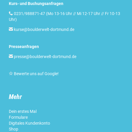
Kurs- und Buchungsanfragen

0231/988871-47 (Mo 13-16 Uhr // Mi 12-17 Uhr // Fr 10-13
Uhr)

kurse@boulderwelt-dortmund.de
Presseanfragen

presse@boulderwelt-dortmund.de

Bewerte uns auf Google
!
Mehr
Dein erstes Mal
Formulare
Digitales Kundenkonto
Shop