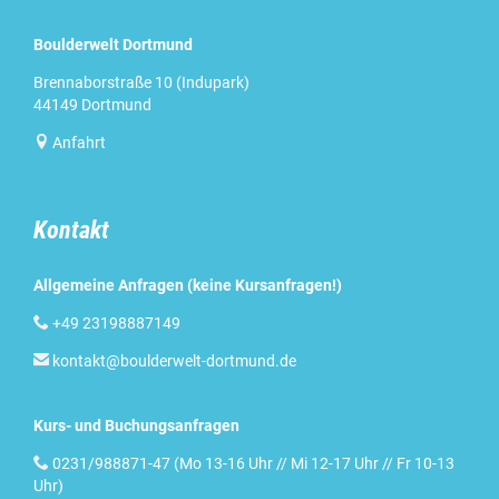
Boulderwelt Dortmund
Brennaborstraße 10 (Indupark)
44149 Dortmund

Anfahrt
Kontakt
Allgemeine Anfragen (keine Kursanfragen!)

+49 23198887149

kontakt@boulderwelt-dortmund.de
Kurs- und Buchungsanfragen

0231/988871-47 (Mo 13-16 Uhr // Mi 12-17 Uhr // Fr 10-13
Uhr)