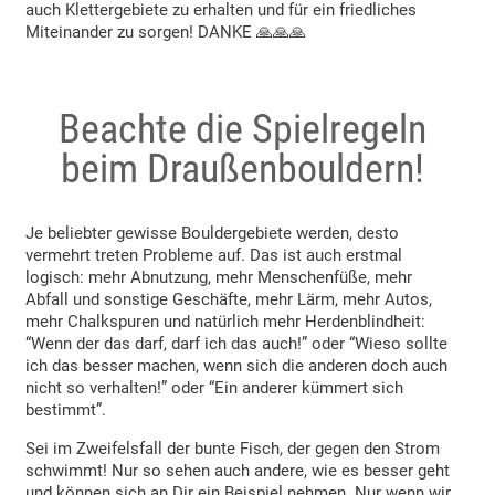
auch Klettergebiete zu erhalten und für ein friedliches
Miteinander zu sorgen! DANKE 🙏🙏🙏
Beachte die Spielregeln
beim Draußenbouldern!
Je beliebter gewisse Bouldergebiete werden, desto
vermehrt treten Probleme auf. Das ist auch erstmal
logisch: mehr Abnutzung, mehr Menschenfüße, mehr
Abfall und sonstige Geschäfte, mehr Lärm, mehr Autos,
mehr Chalkspuren und natürlich mehr Herdenblindheit:
“Wenn der das darf, darf ich das auch!” oder “Wieso sollte
ich das besser machen, wenn sich die anderen doch auch
nicht so verhalten!” oder “Ein anderer kümmert sich
bestimmt”.
Sei im Zweifelsfall der bunte Fisch, der gegen den Strom
schwimmt! Nur so sehen auch andere, wie es besser geht
und können sich an Dir ein Beispiel nehmen. Nur wenn wir