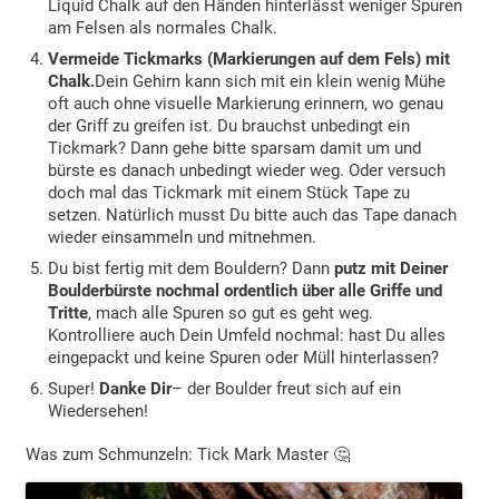
Liquid Chalk auf den Händen hinterlässt weniger Spuren
am Felsen als normales Chalk.
Vermeide Tickmarks (Markierungen auf dem Fels) mit
Chalk.
Dein Gehirn kann sich mit ein klein wenig Mühe
oft auch ohne visuelle Markierung erinnern, wo genau
der Griff zu greifen ist. Du brauchst unbedingt ein
Tickmark? Dann gehe bitte sparsam damit um und
bürste es danach unbedingt wieder weg. Oder versuch
doch mal das Tickmark mit einem Stück Tape zu
setzen. Natürlich musst Du bitte auch das Tape danach
wieder einsammeln und mitnehmen.
Du bist fertig mit dem Bouldern? Dann
putz mit Deiner
Boulderbürste nochmal ordentlich über alle Griffe und
Tritte
, mach alle Spuren so gut es geht weg.
Kontrolliere auch Dein Umfeld nochmal: hast Du alles
eingepackt und keine Spuren oder Müll hinterlassen?
Super!
Danke Dir
– der Boulder freut sich auf ein
Wiedersehen!
Was zum Schmunzeln: Tick Mark Master 🤔