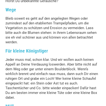
Hörst Du unbekannte Geräusche?
Wege
Bleib soweit es geht auf den angelegten Wegen oder
zumindest auf den etablierten Trampelpfaden, um die
Vegetation zu schützen und Erosion zu vermeiden. Lass
bitte auch die Blumen stehen: in ihrem Lebensraum sehen
sie eh viel schöner aus und können von allen betrachtet
werden.
Für kleine Königstiger
Jeder muss mal, schon klar. Und wir wollen auch keinen
Appell an Deine Verdauung loswerden. Aber bitte nicht auf
dem Weg oder gar unter einem Boulderblock. Wenn’s
wirklich brennt und einfach raus muss, dann such Dir einen
ruhigen Ort und grabe ein Loch! Wer keine kleine Schaufel
eingepackt hat: ein Stein oder Ast tut es auch.
Taschentücher und Co. bitte wieder einpacken! Dafür hast
Du am besten immer eine kleine Tüte oder eine kleine Box
dabei.