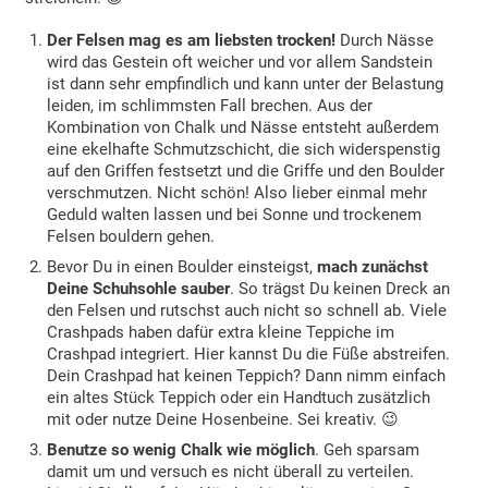
Der Felsen mag es am liebsten trocken!
Durch Nässe
wird das Gestein oft weicher und vor allem Sandstein
ist dann sehr empfindlich und kann unter der Belastung
leiden, im schlimmsten Fall brechen. Aus der
Kombination von Chalk und Nässe entsteht außerdem
eine ekelhafte Schmutzschicht, die sich widerspenstig
auf den Griffen festsetzt und die Griffe und den Boulder
verschmutzen. Nicht schön! Also lieber einmal mehr
Geduld walten lassen und bei Sonne und trockenem
Felsen bouldern gehen.
Bevor Du in einen Boulder einsteigst,
mach zunächst
Deine Schuhsohle sauber
. So trägst Du keinen Dreck an
den Felsen und rutschst auch nicht so schnell ab. Viele
Crashpads haben dafür extra kleine Teppiche im
Crashpad integriert. Hier kannst Du die Füße abstreifen.
Dein Crashpad hat keinen Teppich? Dann nimm einfach
ein altes Stück Teppich oder ein Handtuch zusätzlich
mit oder nutze Deine Hosenbeine. Sei kreativ. 😉
Benutze so wenig Chalk wie möglich
. Geh sparsam
damit um und versuch es nicht überall zu verteilen.