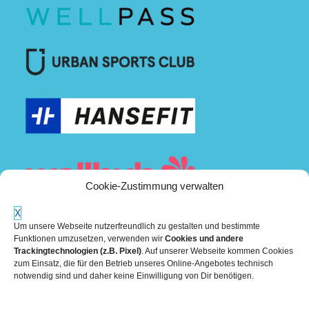
Cookie-Zustimmung verwalten
X
Um unsere Webseite nutzerfreundlich zu gestalten und bestimmte
Funktionen umzusetzen, verwenden wir
Cookies und andere
Trackingtechnologien (z.B. Pixel)
. Auf unserer Webseite kommen Cookies
zum Einsatz, die für den Betrieb unseres Online-Angebotes technisch
notwendig sind und daher keine Einwilligung von Dir benötigen.
Mehr über die Boulderwelt