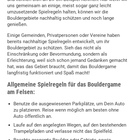
uns gemeinsam an einige, meist sogar ganz leicht
umzusetzende Spielregeln halten, können wir die
Bouldergebiete nachhaltig schützen und noch lange
genießen.
Einige Gemeinden, Privatpersonen oder Vereine haben
bereits nachhaltige Spielregeln entwickelt, um ihr
Bouldergebiet zu schützen. Sieh das nicht als
Einschränkung oder Bevormundung, sondern als
Erleichterung, weil sich schon jemand Gedanken gemacht
hat, was das Gebiet braucht, damit das Bouldergame
langfristig funktioniert und Spaß macht!
Allgemeine Spielregeln
für das Bouldergame
am Felsen
:
Benutze die ausgewiesenen Parkplätze, um Dein Auto
zu platzieren. Reise wenn möglich am besten ohne
Auto öffentlich an.
Laufe auf den angelegten Wegen, auf den bestehenden
Trampelpfaden und verlasse nicht das Spielfeld.
Beachte gesperrte Boulder oder Gebiete, sowie