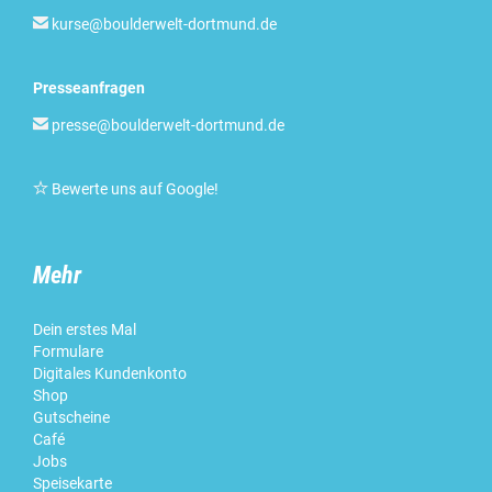

kurse@boulderwelt-dortmund.de
Presseanfragen

presse@boulderwelt-dortmund.de

Bewerte uns auf Google
!
Mehr
Dein erstes Mal
Formulare
Digitales Kundenkonto
Shop
Gutscheine
Café
Jobs
Speisekarte