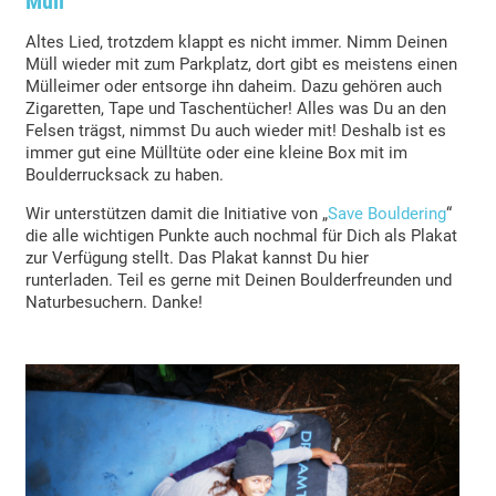
Müll
Altes Lied, trotzdem klappt es nicht immer. Nimm Deinen
Müll wieder mit zum Parkplatz, dort gibt es meistens einen
Mülleimer oder entsorge ihn daheim. Dazu gehören auch
Zigaretten, Tape und Taschentücher! Alles was Du an den
Felsen trägst, nimmst Du auch wieder mit! Deshalb ist es
immer gut eine Mülltüte oder eine kleine Box mit im
Boulderrucksack zu haben.
Wir unterstützen damit die Initiative von „
Save Bouldering
“
die alle wichtigen Punkte auch nochmal für Dich als Plakat
zur Verfügung stellt. Das Plakat kannst Du hier
runterladen. Teil es gerne mit Deinen Boulderfreunden und
Naturbesuchern. Danke!