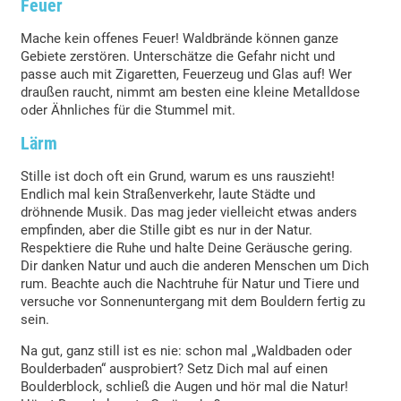
Feuer
Mache kein offenes Feuer! Waldbrände können ganze
Gebiete zerstören. Unterschätze die Gefahr nicht und
passe auch mit Zigaretten, Feuerzeug und Glas auf! Wer
draußen raucht, nimmt am besten eine kleine Metalldose
oder Ähnliches für die Stummel mit.
Lärm
Stille ist doch oft ein Grund, warum es uns rauszieht!
Endlich mal kein Straßenverkehr, laute Städte und
dröhnende Musik. Das mag jeder vielleicht etwas anders
empfinden, aber die Stille gibt es nur in der Natur.
Respektiere die Ruhe und halte Deine Geräusche gering.
Dir danken Natur und auch die anderen Menschen um Dich
rum. Beachte auch die Nachtruhe für Natur und Tiere und
versuche vor Sonnenuntergang mit dem Bouldern fertig zu
sein.
Na gut, ganz still ist es nie: schon mal „Waldbaden oder
Boulderbaden“ ausprobiert? Setz Dich mal auf einen
Boulderblock, schließ die Augen und hör mal die Natur!