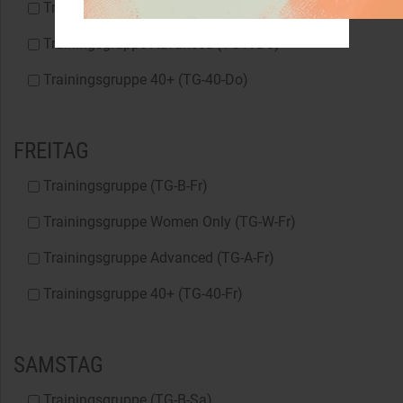
Trainingsgruppe Women only (TG-W-Do)
Trainingsgruppe Advanced (TG-A-Do)
Trainingsgruppe 40+ (TG-40-Do)
FREITAG
Trainingsgruppe (TG-B-Fr)
Trainingsgruppe Women Only (TG-W-Fr)
Trainingsgruppe Advanced (TG-A-Fr)
Trainingsgruppe 40+ (TG-40-Fr)
SAMSTAG
Trainingsgruppe (TG-B-Sa)