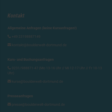
Kontakt
Allgemeine Anfragen (keine Kursanfragen!)

+49 23198887149

kontakt@boulderwelt-dortmund.de
Kurs- und Buchungsanfragen

0231/988871-47 (Mo 13-16 Uhr // Mi 12-17 Uhr // Fr 10-13
Uhr)

kurse@boulderwelt-dortmund.de
Presseanfragen

presse@boulderwelt-dortmund.de