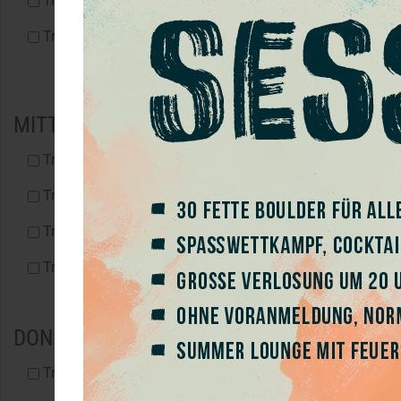
Trainingsgruppe Advanced (TG-A-Di)
Trainingsgruppe 40+ (TG-40-Di)
MITTWOCH
Trainingsgruppe(TG-B-Mi)
Trainingsgruppe Women Only (TG-W-Mi)
Trainingsgruppe Advanced (TG-A-Mi)
Trainingsgruppe 40+ (TG-40-Mi)
DONNERSTAG
Trainingsgruppe(TG-B-Do)