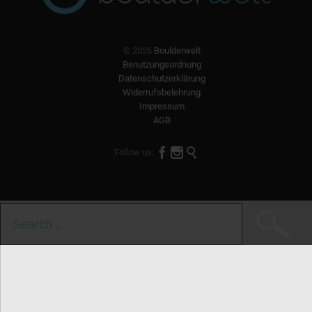
© 2026
Boulderwelt
Benutzungsordnung
Datenschutzerklärung
Widerrufsbelehrung
Impressum
AGB



Follow us:
